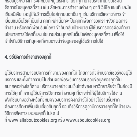
หรืออยู่ระหว่างการจัดหมวดหมู่โปรดทราบว่าคุกกี้บางประเภทในเว็บไซต์นี้
จัดการโดยบุคคลที่สาม เช่น ลักษณะการทำงานต่าง ๆ อาทิ วิดีโอ แผนที่ และโซ
เชียลมีเดีย และผู้ให้บริการเว็บไซต์ภายนอกอื่น ๆ เช่น บริการวิเคราะห์การเข้า
เยี่ยมชมเว็บไซต์ เป็นต้น คุกกี้เหล่านี้มักจะเป็นคุกกี้เพื่อการวิเคราะห์/วัดผลการ
ทำงาน หรือคุกกี้เพื่อปรับเนื้อหาเข้ากับกลุ่มเป้าหมาย ผู้ใช้บริการควรต้องศึกษา
นโยบายการใช้คุกกี้และนโยบายส่วนบุคคลในเว็บไซต์ของบุคคลที่สาม เพื่อให้
เข้าใจถึงวิธีการที่บุคคลที่สามอาจนำข้อมูลของผู้ใช้บริการไปใช้
4. วิธีปิดการทำงานของคุกกี้
ผู้ใช้บริการสามารถปิดการทำงานของคุกกี้ได้ โดยการตั้งค่าเบราว์เซอร์ของผู้ใช้
บริการ และตั้งค่าความเป็นส่วนตัวเพื่อระงับการรวบรวมข้อมูลของคุกกี้ใน
อนาคตอย่างไรก็ตาม บริการบางอย่างบนเว็บไซต์ของมหาวิทยาลัยจำเป็นต้องมี
การใช้คุกกี้ หากผู้ใช้บริการปิดการทำงานคุกกี้อาจทำให้ผู้ใช้บริการใช้งาน
ฟังก์ชันบางอย่างหรือทั้งหมดของบริการดังกล่าวได้อย่างไม่ราบรื่นหาก
ต้องการศึกษาเพิ่มเติมเกี่ยวกับคุกกี้ รวมถึงวิธีการดูว่ามีการวางคุกกี้ใดบ้างและ
วิธีการจัดการและลบคุกกี้ โปรดไป
ที่
www.allaboutcookies.org
หรือ
www.aboutcookies.org