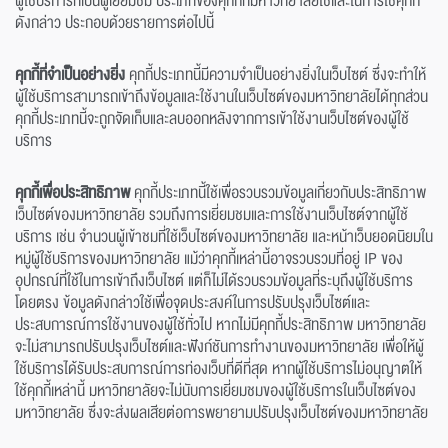
ผู้ใช้บริการที่เป็นผู้เยี่ยมชม ประเภทของคุกกี้ที่มหาวิทยาลัยใช้และในการใช้คุกกี้
ดังกล่าว ประกอบด้วยรายการต่อไปนี้
คุกกี้ที่จำเป็นอย่างยิ่ง
คุกกี้ประเภทนี้มีความจำเป็นอย่างยิ่งในเว็บไซต์ ซึ่งจะทำให้
ผู้ใช้บริการสามารถเข้าถึงข้อมูลและใช้งานในเว็บไซต์ของมหาวิทยาลัยได้ทุกส่วน
คุกกี้ประเภทนี้จะถูกจัดเก็บและลบออกหลังจากการเข้าใช้งานเว็บไซต์ของผู้ใช้
บริการ
คุกกี้เพื่อประสิทธิภาพ
คุกกี้ประเภทนี้ใช้เพื่อรวบรวมข้อมูลเกี่ยวกับประสิทธิภาพ
เว็บไซต์ของมหาวิทยาลัย รวมถึงการเยี่ยมชมและการใช้งานเว็บไซต์จากผู้ใช้
บริการ เช่น จำนวนผู้เข้าชมที่ใช้เว็บไซต์ของมหาวิทยาลัย และหน้าเว็บยอดนิยมใน
หมู่ผู้ใช้บริการของมหาวิทยาลัย แม้ว่าคุกกี้เหล่านี้อาจรวบรวมที่อยู่ IP ของ
อุปกรณ์ที่ใช้ในการเข้าถึงเว็บไซต์ แต่ก็ไม่ได้รวบรวมข้อมูลที่ระบุถึงผู้ใช้บริการ
โดยตรง ข้อมูลดังกล่าวใช้เพื่อจุดประสงค์ในการปรับปรุงเว็บไซต์และ
ประสบการณ์การใช้งานของผู้ใช้ทั่วไป หากไม่มีคุกกี้ประสิทธิภาพ มหาวิทยาลัย
จะไม่สามารถปรับปรุงเว็บไซต์และฟังก์ชันการทำงานของมหาวิทยาลัย เพื่อให้ผู้
ใช้บริการได้รับประสบการณ์การท่องเว็บที่ดีที่สุด หากผู้ใช้บริการไม่อนุญาตให้
ใช้คุกกี้เหล่านี้ มหาวิทยาลัยจะไม่นับการเยี่ยมชมของผู้ใช้บริการในเว็บไซต์ของ
มหาวิทยาลัย ซึ่งจะส่งผลเสียต่อการพยายามปรับปรุงเว็บไซต์ของมหาวิทยาลัย