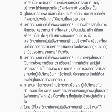
อาศัยเนื้อหาดังกล่าวไม่ว่าจะทั้งหมดหรือบางส่วน เว้นแต่ผู้ใช้
บริการจะได้รับอนุญาตโดยชัดแจ้งจากเจ้าของเนื้อหานั้น
ผู้ใช้บริการอาจพบเนื้อหาที่ไม่เหมาะสมหรือหยาบคาย อันก่อให้
เกิดความไม่พอใจ ภายใต้ความเสี่ยงของตนเอง
มหาวิทยาลัยเทคโนโลยีพระจอมเกล้าธนบุรี ทรงไว้ซึ่งสิทธิในการ
คัดกรอง ตรวจทาน ทำเครื่องหมายเปลี่ยนแปลงแก้ไข ปฏิเสธ
หรือลบเนื้อหาใด ๆ ที่ไม่เหมาะสมออกจากบริการ ซึ่ง
มหาวิทยาลัยเทคโนโลยีพระจอมเกล้าธนบุรี อาจจัดเตรียมเครื่อง
มือในการคัดกรองเนื้อหาอย่างชัดเจน โดยไม่ขัดต่อกฎหมาย กฎ
ระเบียบของทางราชการที่เกี่ยวข้อง
มหาวิทยาลัยเทคโนโลยีพระจอมเกล้าธนบุรี อาจหยุดให้บริการ
เป็นการชั่วคราวหรือถาวร หรือยกเลิกการให้บริการแก่ผู้ใช้
บริการรายใดเป็นการเฉพาะ หากการให้บริการดังกล่าวส่งผลก
ระทบต่อผู้ใช้บริการอื่น ๆ หรือขัดแย้งต่อกฎหมาย โดยไม่ต้อง
แจ้งให้ผู้ใช้บริการทราบล่วงหน้า
การหยุดหรือการยกเลิกบริการตามข้อ 2.5 ผู้ใช้บริการจะไม่
สามารถเข้าใช้บริการ และเข้าถึงรายละเอียดบัญชีของผู้ใช้บริการ
ไฟล์เอกสารใด ๆ หรือเนื้อหาอื่น ๆ ที่อยู่ในบัญชีของผู้ใช้บริการ
ได้
ในกรณีที่มหาวิทยาลัยเทคโนโลยีพระจอมเกล้าธนบุรี หยุดให้