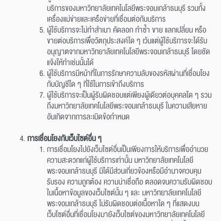
บริการของมหาวิทยาลัยเทคโนโลยีพระจอมเกล้าธนบุรี รวมทั้ง
เครื่องแม่ข่ายและเครือข่ายที่เชื่อมต่อกับบริการ
ผู้ใช้บริการจะไม่ทำสำเนา คัดลอก ทำซ้ำ ขาย แลกเปลี่ยน หรือ
ขายต่อบริการเพื่อวัตถุประสงค์ใด ๆ เว้นแต่ผู้ใช้บริการจะได้รับ
อนุญาตจากมหาวิทยาลัยเทคโนโลยีพระจอมเกล้าธนบุรี โดยชัด
แจ้งให้ทำเช่นนั้นได้
ผู้ใช้บริการมีหน้าที่ในการรักษาความลับของรหัสผ่านที่เชื่อมโยง
กับบัญชีใด ๆ ที่ใช้ในการเข้าถึงบริการ
ผู้ใช้บริการจะเป็นผู้รับผิดชอบแต่เพียงผู้เดียวต่อบุคคลใด ๆ รวม
ถึงมหาวิทยาลัยเทคโนโลยีพระจอมเกล้าธนบุรี ในความเสียหาย
อันเกิดจากการละเมิดข้อกำหนด
การเชื่อมโยงกับเว็บไซต์อื่น ๆ
การเชื่อมโยงไปยังเว็บไซต์อื่นเป็นเพียงการให้บริการเพื่ออำนวย
ความสะดวกแก่ผู้ใช้บริการเท่านั้น มหาวิทยาลัยเทคโนโลยี
พระจอมเกล้าธนบุรี มิได้มีส่วนเกี่ยวข้องหรือมีอำนาจควบคุม
รับรอง ความถูกต้อง ความน่าเชื่อถือ ตลอดจนความรับผิดชอบ
ในเนื้อหาข้อมูลของเว็บไซต์นั้น ๆ และ มหาวิทยาลัยเทคโนโลยี
พระจอมเกล้าธนบุรี ไม่รับผิดชอบต่อเนื้อหาใด ๆ ที่แสดงบน
เว็บไซต์อื่นที่เชื่อมโยงมายังเว็บไซต์ของมหาวิทยาลัยเทคโนโลยี