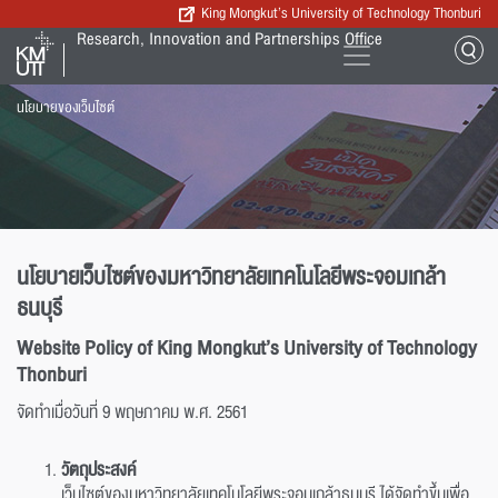
King Mongkut’s University of Technology Thonburi
Research, Innovation and Partnerships Office
นโยบายของเว็บไซต์
นโยบายเว็บไซต์ของมหาวิทยาลัยเทคโนโลยีพระจอมเกล้า
ธนบุรี
Website Policy of King Mongkut’s University of Technology
Thonburi
จัดทำเมื่อวันที่ 9 พฤษภาคม พ.ศ. 2561
วัตถุประสงค์
เว็บไซต์ของมหาวิทยาลัยเทคโนโลยีพระจอมเกล้าธนบุรี ได้จัดทำขึ้นเพื่อ