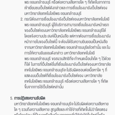
พระจอมเกล้าธนบุรี หรือต่อความเสียหายใด ๆ ที่เกิดขึ้นจากการ
เข้าเยี่ยมชมเว็บไซต์ดังกล่าวและการเชื่อมโยงมายังเว็บไซต์ของ
มหาวิทยาลัยเทคโนโลยีพระจอมเกล้าธนบุรี
กรณีต้องการเชื่อมโยงมายังเว็บไซต์ของมหาวิทยาลัยเทคโนโลยี
พระจอมเกล้าธนบุรี ผู้ใช้บริการสามารถเชื่อมโยงมายังหน้าแรก
ของเว็บไซต์ของมหาวิทยาลัยเทคโนโลยีพระจอมเกล้าธนบุรีได้
โดยแจ้งความประสงค์เป็นหนังสือ แต่หากต้องการเชื่อมโยงมายัง
หน้าภายในของเว็บไซต์นี้ จะต้องได้รับความยินยอมเป็นหนังสือ
จากมหาวิทยาลัยเทคโนโลยีพระจอมเกล้าธนบุรีแล้วเท่านั้น และใน
การให้ความยินยอมดังกล่าว มหาวิทยาลัยเทคโนโลยี
พระจอมเกล้าธนบุรี ขอสงวนสิทธิที่จะกำหนดเงื่อนไขใด ๆ ไว้ด้วย
ก็ได้ ในการที่เว็บไซต์อื่นที่เชื่อมโยงมายังเว็บไซต์ของมหาวิทยาลัย
เทคโนโลยีพระจอมเกล้าธนบุรีจะไม่รับผิดชอบต่อเนื้อหาใด ๆ ที่
แสดงบนเว็บไซต์ที่เชื่อมโยงมายังเว็บไซต์ของ มหาวิทยาลัย
เทคโนโลยีพระจอมเกล้าธนบุรี หรือต่อความเสียหายใด ๆ ที่เกิด
ขึ้นจากการใช้เว็บไซต์เหล่านั้น
การปฏิเสธความรับผิด
มหาวิทยาลัยเทคโนโลยีพระจอมเกล้าธนบุรีจะไม่รับผิดต่อความเสียหาย
ใด ๆ รวมถึงความเสียหาย สูญเสียและค่าใช้จ่ายที่เกิดขึ้นไม่ว่าโดยตรง