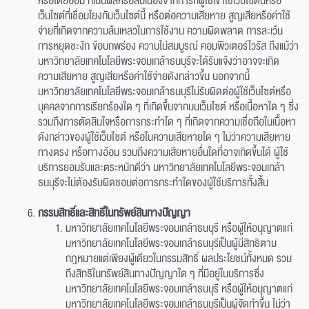
หรือโดยอ้อม ที่เป็นผลหรือสืบเนื่องจากการที่ผู้ใช้เข้าใช้เว็บไซต์นี้หรือ
เว็บไซต์ที่เชื่อมโยงกับเว็บไซต์นี้ หรือต่อความเสียหาย สูญเสียหรือค่าใช้
จ่ายที่เกิดจากความล้มเหลวในการใช้งาน ความผิดพลาด การละเว้น
การหยุดชะงัก ข้อบกพร่อง ความไม่สมบูรณ์ คอมพิวเตอร์ไวรัส ถึงแม้ว่า
มหาวิทยาลัยเทคโนโลยีพระจอมเกล้าธนบุรีจะได้รับแจ้งว่าอาจจะเกิด
ความเสียหาย สูญเสียหรือค่าใช้จ่ายดังกล่าวขึ้น นอกจากนี้
มหาวิทยาลัยเทคโนโลยีพระจอมเกล้าธนบุรีไม่รับผิดต่อผู้ใช้เว็บไซต์หรือ
บุคคลจากการเรียกร้องใด ๆ ที่เกิดขึ้นจากบนเว็บไซต์ หรือเนื้อหาใด ๆ ซึ่ง
รวมถึงการตัดสินใจหรือการกระทำใด ๆ ที่เกิดจากความเชื่อถือในเนื้อหา
ดังกล่าวของผู้ใช้เว็บไซต์ หรือในความเสียหายใด ๆ ไม่ว่าความเสียหาย
ทางตรง หรือทางอ้อม รวมถึงความเสียหายอื่นใดที่อาจเกิดขึ้นได้ ผู้ใช้
บริการยอมรับและตระหนักดีว่า มหาวิทยาลัยเทคโนโลยีพระจอมเกล้า
ธนบุรีจะไม่ต้องรับผิดชอบต่อการกระทำใดของผู้ใช้บริการทั้งสิ้น
กรรมสิทธิ์และสิทธิ์ในทรัพย์สินทางปัญญา
มหาวิทยาลัยเทคโนโลยีพระจอมเกล้าธนบุรี หรือผู้ให้อนุญาตแก่
มหาวิทยาลัยเทคโนโลยีพระจอมเกล้าธนบุรีเป็นผู้มีสิทธิตาม
กฎหมายแต่เพียงผู้เดียวในกรรมสิทธิ์ ผลประโยชน์ทั้งหมด รวม
ถึงสิทธิในทรัพย์สินทางปัญญาใด ๆ ที่มีอยู่ในบริการซึ่ง
มหาวิทยาลัยเทคโนโลยีพระจอมเกล้าธนบุรี หรือผู้ให้อนุญาตแก่
มหาวิทยาลัยเทคโนโลยีพระจอมเกล้าธนบุรีเป็นผู้จัดทำขึ้น ไม่ว่า