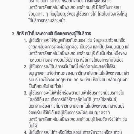
บริการเป็นการถาวร หรือยกเลิกบริการแก่ผู้ใช้บริการ
มหาวิทยาลัยเทคโนโลยีพระจอมเกล้าธนบุรี มีสิทธิ์ในการลบ
ข้อมูลต่าง ๆ ที่อยู่ในบัญชีของผู้ใช้บริการได้ โดยไม่ต้องแจ้งให้ผู้
ใช้บริการทราบล่วงหน้า
สิทธิ หน้าที่ และความรับผิดชอบของผู้ใช้บริการ
ผู้ใช้บริการจะให้ข้อมูลเกี่ยวกับตนเอง เช่น ข้อมูลระบุตัวตนหรือ
รายละเอียดการติดต่อที่ถูกต้อง เป็นจริง และเป็นปัจจุบันเสมอ แก่
มหาวิทยาลัยเทคโนโลยีพระจอมเกล้าธนบุรี อันเป็นส่วนหนึ่งของ
กระบวนการลงทะเบียนใช้บริการ หรือการใช้บริการที่ต่อเนื่อง
ผู้ใช้บริการจะใช้บริการเว็บไซต์นี้ เพื่อวัตถุประสงค์ที่ได้รับ
อนุญาตตามข้อกำหนดของมหาวิทยาลัยเทคโนโลยีพระจอมเกล้า
ธนบุรี และไม่ขัดต่อกฎหมาย กฎ ระเบียบ ข้อบังคับ หลักปฏิบัติที่
เป็นที่ยอมรับโดยทั่วไป
ผู้ใช้บริการจะไม่เข้าใช้หรือพยายามเข้าใช้บริการหนึ่งบริการโด
โดยวิธีอื่น รวมถึงการใช้วิธีการอัตโนมัติ (การใช้สคริปต์)
นอกจากช่องทางที่มหาวิทยาลัยเทคโนโลยีพระจอมเกล้าธนบุรี
จัดเตรียมไว้ให้เว้นแต่ผู้ใช้บริการจะได้รับอนุญาตจาก
มหาวิทยาลัยเทคโนโลยีพระจอมเกล้าธนบุรี โดยชัดแจ้งให้ทำเช่น
นั้นได้
ผู้ใช้บริการจะไม่ทำหรือมีส่วนร่วมในการขัดขวางหรือรบกวน